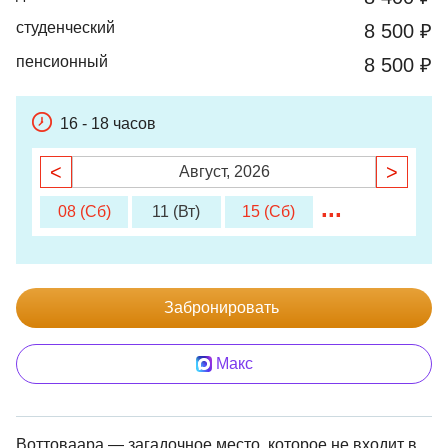
студенческий
8 500 ₽
пенсионный
8 500 ₽
16 - 18 часов
<
>
Август, 2026
...
08 (Сб)
11 (Вт)
15 (Сб)
Забронировать
Макс
Воттоваара — загадочное место, которое не входит в