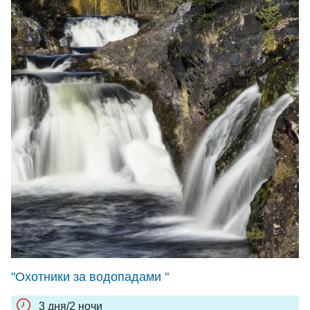
"Охотники за водопадами "
3 дня/2 ночи