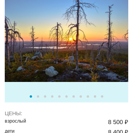
ЦЕНЫ:
взрослый
8 500 ₽
дети
8 400 ₽