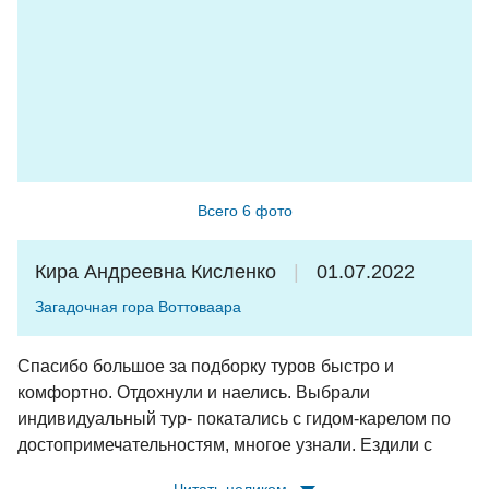
Всего 6 фото
Кира Андреевна Кисленко
01.07.2022
Загадочная гора Воттоваара
Спасибо большое за подборку туров быстро и
комфортно. Отдохнули и наелись. Выбрали
индивидуальный тур- покатались с гидом-карелом по
достопримечательностям, многое узнали. Ездили с
группой на мистическую гору, и гид, и погода, и группа