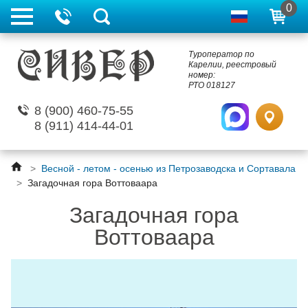
0
Туроператор по
Карелии, реестровый
номер:
РТО 018127
8 (900) 460-75-55
8 (911) 414-44-01
>
Весной - летом - осенью из Петрозаводска и Сортавала
>
Загадочная гора Воттоваара
Загадочная гора
Воттоваара