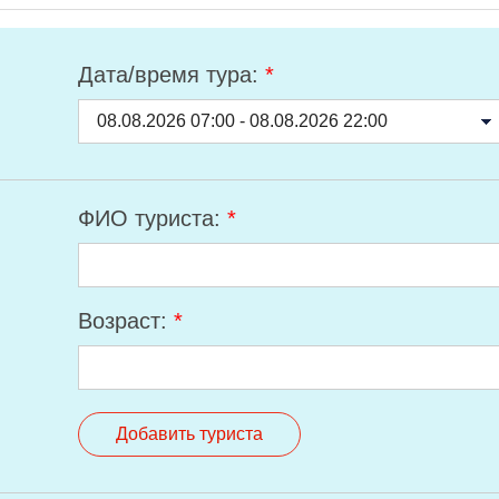
Дата/время тура:
*
ФИО туриста:
*
Возраст:
*
Добавить туриста