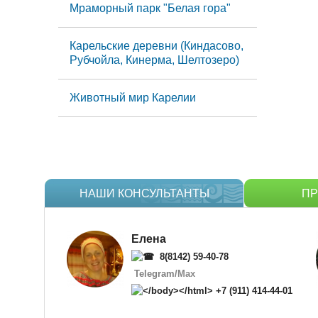
Мраморный парк "Белая гора"
Карельские деревни (Киндасово,
Рубчойла, Кинерма, Шелтозеро)
Животный мир Карелии
НАШИ КОНСУЛЬТАНТЫ
П
Елена
8(8142) 59-40-78
Telegram
/
Max
+7
(911) 414-44-01