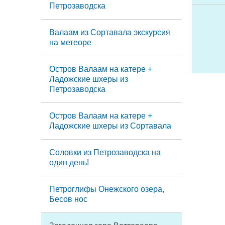
Петрозаводска
Валаам из Сортавала экскурсия
на метеоре
Остров Валаам на катере +
Ладожские шхеры из
Петрозаводска
Остров Валаам на катере +
Ладожские шхеры из Сортавала
Соловки из Петрозаводска на
один день!
Петроглифы Онежского озера,
Бесов нос