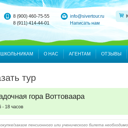
8 (900) 460-75-55
info@sivertour.ru
8 (911) 414-44-01
Написать нам
ШКОЛЬНИКАМ
О НАС
АГЕНТАМ
ОТЗЫВЫ
зать тур
адочная гора Воттоваара
6 - 18 часов
покупке/заказе пенсионного или ученического билета необходи