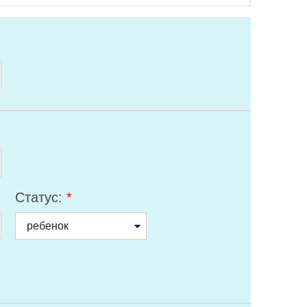
Статус:
*