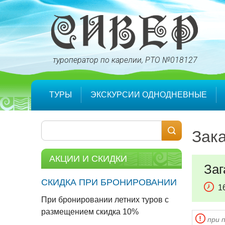
туроператор по карелии
ТУРЫ
ЭКСКУРСИИ ОДНОДНЕВНЫЕ
Зака
АКЦИИ И СКИДКИ
Заг
СКИДКА ПРИ БРОНИРОВАНИИ
1
При бронировании летних туров с
размещением скидка 10%
при 