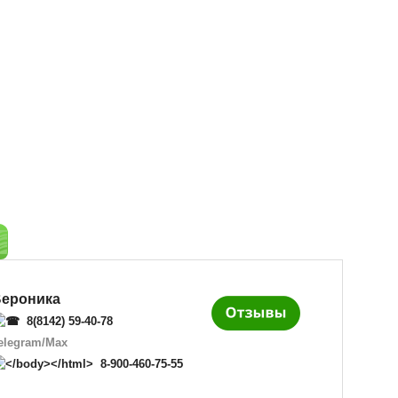
ероника
8(8142) 59-40-78
elegram
/
Max
8-900-460-75-55