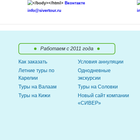
Вконтакте
info@sivertour.ru
i
Работаем с 2011 года
Как заказать
Условия аннуляции
Летние туры по
Однодневные
Карелии
экскурсии
Туры на Валаам
Туры на Соловки
Туры на Кижи
Новый сайт компании
«CИВЕР»