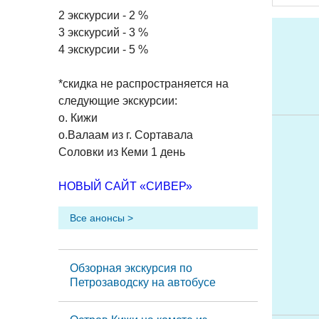
2 экскурсии - 2 %
3 экскурсий - 3 %
4 экскурсии - 5 %
*скидка не распространяется на
следующие экскурсии:
о. Кижи
о.Валаам из г. Сортавала
Соловки из Кеми 1 день
НОВЫЙ САЙТ «СИВЕР»
Все анонсы >
Обзорная экскурсия по
Петрозаводску на автобусе