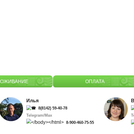
РОЖИВАНИЕ
ОПЛАТА
Илья
В
8(8142) 59-40-78
Telegram
/
Max
T
8-900-460-75-55