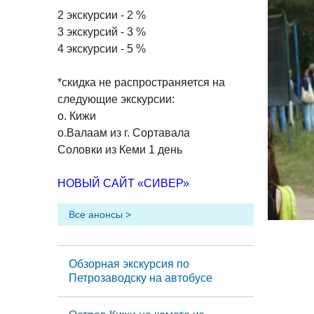
2 экскурсии - 2 %
3 экскурсий - 3 %
4 экскурсии - 5 %
*скидка не распространяется на
следующие экскурсии:
о. Кижи
о.Валаам из г. Сортавала
Соловки из Кеми 1 день
НОВЫЙ САЙТ «СИВЕР»
Все анонсы >
Обзорная экскурсия по
Петрозаводску на автобусе