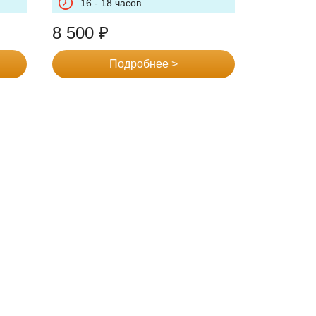
16 - 18 часов
8 500
₽
Подробнее >