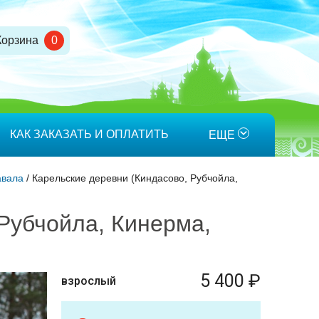
Корзина
0
КАК ЗАКАЗАТЬ И ОПЛАТИТЬ
ЕЩЕ
тавала
/
Карельские деревни (Киндасово, Рубчойла,
Рубчойла, Кинерма,
5 400 ₽
взрослый