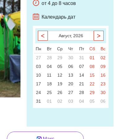
от 4 до 8 часов
Календарь дат
<
>
Август, 2026
Пн
Вт
Ср
Чт
Пт
Сб
Вс
27
28
29
30
31
01
02
03
04
05
06
07
08
09
10
11
12
13
14
15
16
17
18
19
20
21
22
23
24
25
26
27
28
29
30
31
01
02
03
04
05
06
Макс