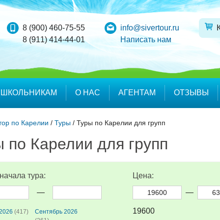
8 (900) 460-75-55
info@sivertour.ru
8 (911) 414-44-01
Написать нам
ШКОЛЬНИКАМ
О НАС
АГЕНТАМ
ОТЗЫВЫ
тор по Карелии
/
Туры
/
Туры по Карелии для групп
 по Карелии для групп
начала тура:
Цена:
—
—
19600
 2026
(417)
Сентябрь 2026