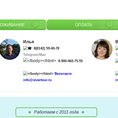
РОЖИВАНИЕ
ОПЛАТА
Илья
В
8(8142) 59-40-78
Telegram
/
Max
T
8-900-460-75-55
Вконтакте
info@sivertour.ru
i
Работаем с 2011 года