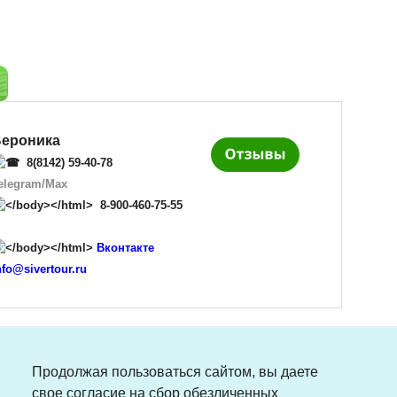
ероника
8(8142) 59-40-78
elegram
/
Max
8-900-460-75-55
Вконтакте
nfo@sivertour.ru
Продолжая пользоваться сайтом, вы даете
свое согласие на сбор обезличенных