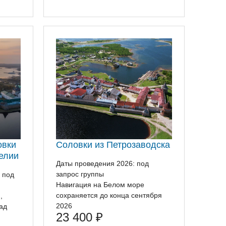
овки
Соловки из Петрозаводска
релии
Даты проведения 2026: под
запрос группы
 под
Навигация на Белом море
сохраняется до конца сентября
,
2026
ад
23 400
₽