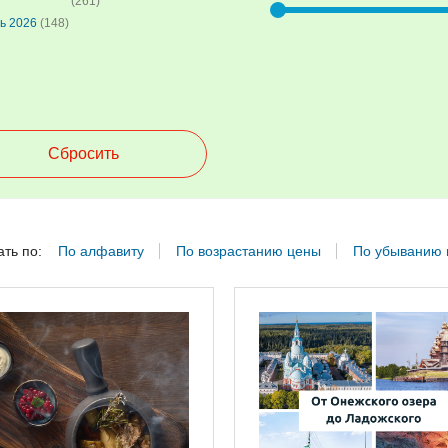
(261)
ь 2026
(148)
Сбросить
ть по:
По алфавиту
По возрастанию цены
По убыванию