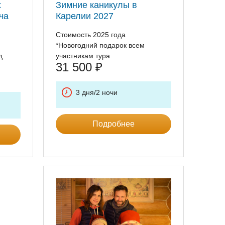
х
Зимние каникулы в
ча
Карелии 2027
Стоимость 2025 года
*Новогодний подарок всем
д
участникам тура
31 500
₽
3 дня/2 ночи
Подробнее