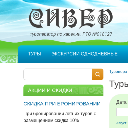
туроператор по карелии
ТУРЫ
ЭКСКУРСИИ ОДНОДНЕВНЫЕ
Туропера
Туры
АКЦИИ И СКИДКИ
Дата 
СКИДКА ПРИ БРОНИРОВАНИИ
При бронировании летних туров с
размещением скидка 10%
Август