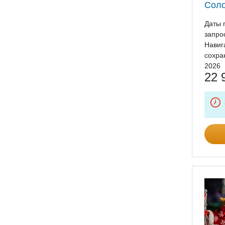
Соло
Даты 
запро
Навиг
сохра
2026
22 