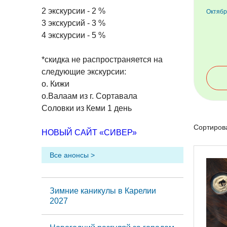
2 экскурсии - 2 %
Октябр
3 экскурсий - 3 %
4 экскурсии - 5 %
*скидка не распространяется на
следующие экскурсии:
о. Кижи
о.Валаам из г. Сортавала
Соловки из Кеми 1 день
Сортирова
НОВЫЙ САЙТ «СИВЕР»
Все анонсы >
Зимние каникулы в Карелии
2027