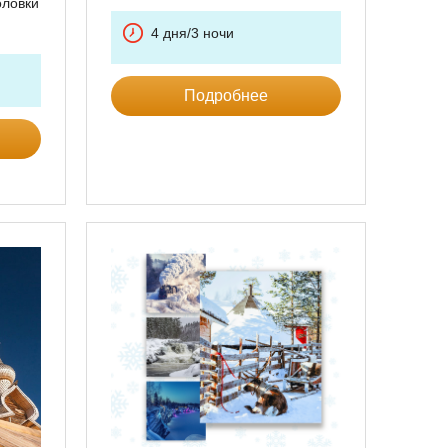
оловки
4 дня/3 ночи
Подробнее