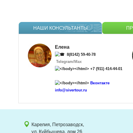
НАШИ КОНСУЛЬТАНТЫ
П
Елена
8(8142) 59-40-78
Telegram
/
Max
+7
(911) 414-44-01
Вконтакте
info@sivertour.ru
Карелия, Петрозаводск,
ул. Куйбышева, дом 26