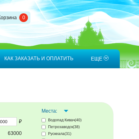
Корзина
0
КАК ЗАКАЗАТЬ И ОПЛАТИТЬ
ЕЩЕ
Места:
Водопад Кивач(40)
₽
Петрозаводск(38)
63000
Рускеала(31)