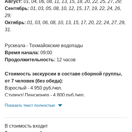
Август:
01, 04, 06, 08, 11, 13, 15, 18, 20, 22, 25, 27, 29;
Сентябрь:
01, 03, 05, 08, 10, 12, 15, 17, 19, 22, 24, 26,
29;
Октябрь:
01, 03, 06, 08, 10, 13, 15, 17, 20, 22, 24, 27, 29,
31
.
Рускеала - Тохмайокские водопады
Время начала:
09:00
Продолжительность:
12 часов
Стоимость экскурсии в составе сборной группы,
от 7 человек (без обеда):
Взрослый - 4 950 руб./чел.
Студент/ Пенсионер - 4 800 руб./чел.
Дети до 16 лет - 4 500 руб./чел.
Показать текст полностью
Индивидуальное обслуживание (руб./чел.):
1 человек: 25 200
В стоимость входит
2 - 3 человека: 13 200