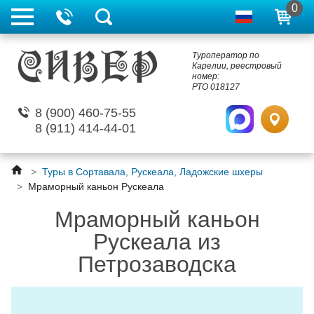
0
Туроператор по
Карелии, реестровый
номер:
РТО 018127
8 (900) 460-75-55
8 (911) 414-44-01
>
Туры в Сортавала, Рускеала, Ладожские шхеры
>
Мраморный каньон Рускеала
Мраморный каньон
Рускеала из
Петрозаводска