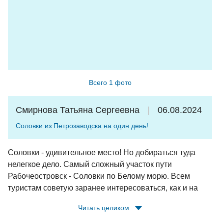
Всего 1 фото
Смирнова Татьяна Сергеевна
06.08.2024
Соловки из Петрозаводска на один день!
Соловки - удивительное место! Но добираться туда
нелегкое дело. Самый сложный участок пути
Рабочеостровск - Соловки по Белому морю. Всем
туристам советую заранее интересоваться, как и на
чем будете добираться на остров. И доброго вам пути!
Читать целиком