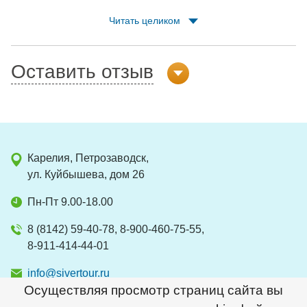
чем будете добираться на остров. И доброго вам пути!
Читать целиком
Оставить отзыв
Карелия, Петрозаводск,
ул. Куйбышева, дом 26
Пн-Пт 9.00-18.00
8 (8142) 59-40-78, 8-900-460-75-55,
8-911-414-44-01
info@sivertour.ru
Осуществляя просмотр страниц сайта вы