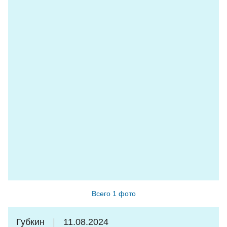
благодарных туристов!
Всего 1 фото
Губкин
11.08.2024