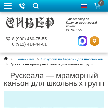
0
Туроператор по
Карелии, реестровый
номер:
РТО 018127
8 (900) 460-75-55
8 (911) 414-44-01
>
Школьникам
>
Экскурсии по Карелии для школьников
>
Рускеала — мраморный каньон для школьных групп
Рускеала — мраморный
каньон для школьных групп