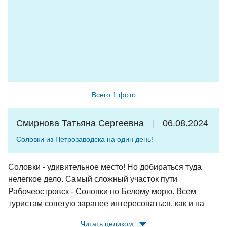
Всего 1 фото
Смирнова Татьяна Сергеевна
06.08.2024
Соловки из Петрозаводска на один день!
Соловки - удивительное место! Но добираться туда
нелегкое дело. Самый сложный участок пути
Рабочеостровск - Соловки по Белому морю. Всем
туристам советую заранее интересоваться, как и на
чем будете добираться на остров. И доброго вам пути!
Читать целиком