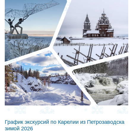
График экскурсий по Карелии из Петрозаводска
зимой 2026