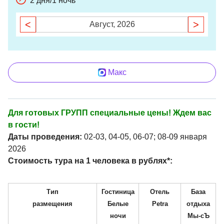
2 дня/1 ночь
<
>
Август, 2026
Макс
Для готовых ГРУПП специальные цены! Ждем вас
в гости!
Даты проведения:
02-03, 04-05, 06-07; 08-09 января
2026
Стоимость тура на 1 человека в рублях*:
Тип
Гостиница
Отель
База
размещения
Белые
Petra
отдыха
ночи
Мы-сЪ