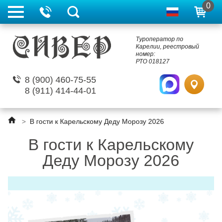
0
Туроператор по
Карелии, реестровый
номер:
РТО 018127
8 (900) 460-75-55
8 (911) 414-44-01
>
В гости к Карельскому Деду Морозу 2026
В гости к Карельскому
Деду Морозу 2026