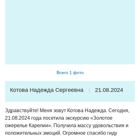
поклон и огромное спасибо Анне Ивановне.
Долго будет Карелия сниться !
Туристы из Санкт-Петербурга.
Всего 1 фото
Котова Надежда Сергеевна
21.08.2024
Здравствуйте! Меня зовут Котова Надежда. Сегодня,
21.08.2024 года посетила экскурсию «Золотое
ожерелье Карелии». Получила массу удовольствия и
положительных эмоций. Огромное спасибо гиду