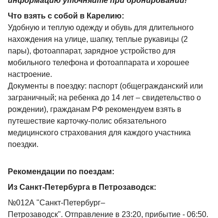
информацию уточняйте при бронировании!
Что взять с собой в Карелию:
Удобную и теплую одежду и обувь для длительного
нахождения на улице, шапку, теплые рукавицы (2
пары), фотоаппарат, зарядное устройство для
мобильного телефона и фотоаппарата и хорошее
настроение.
Документы в поездку: паспорт (общегражданский или
заграничный; на ребенка до 14 лет – свидетельство о
рождении), гражданам РФ рекомендуем взять в
путешествие карточку-полис обязательного
медицинского страхования для каждого участника
поездки.
Рекомендации по поездам:
Из Санкт-Петербурга в Петрозаводск:
№012А "Санкт-Петербург–
Петрозаводск". Отправление в 23:20, прибытие - 06:50.