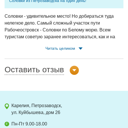
Соловки из Петрозаводска на один день!
Соловки - удивительное место! Но добираться туда
нелегкое дело. Самый сложный участок пути
Рабочеостровск - Соловки по Белому морю. Всем
туристам советую заранее интересоваться, как и на
чем будете добираться на остров. И доброго вам пути!
Читать целиком
Оставить отзыв
Карелия, Петрозаводск,
ул. Куйбышева, дом 26
Пн-Пт 9.00-18.00