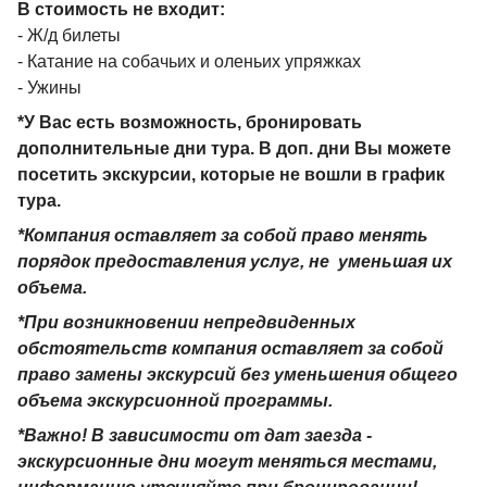
- Размещения в номерах выбранной категории
В стоимость не входит:
- Ж/д билеты
- Катание на собачьих и оленьих упряжках
- Ужины
*У Вас есть возможность, бронировать
дополнительные дни тура. В доп. дни Вы можете
посетить экскурсии, которые не вошли в график
тура.
*Компания оставляет за собой право менять
порядок предоставления услуг, не уменьшая их
объема.
*При возникновении непредвиденных
обстоятельств компания оставляет за собой
право замены экскурсий без уменьшения общего
объема экскурсионной программы.
*Важно! В зависимости от дат заезда -
экскурсионные дни могут меняться местами,