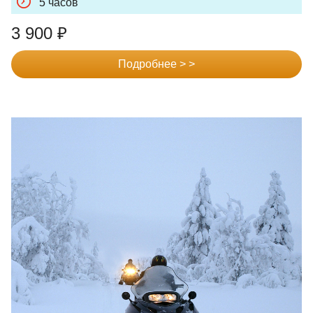
5 часов
3 900
₽
Подробнее > >