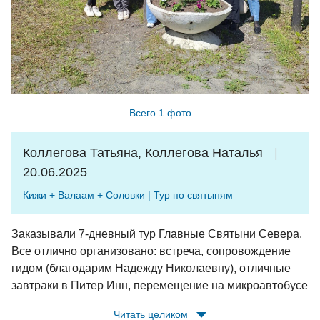
Всего 1 фото
Коллегова Татьяна, Коллегова Наталья
20.06.2025
Кижи + Валаам + Соловки | Тур по святыням
Заказывали 7-дневный тур Главные Святыни Севера.
Все отлично организовано: встреча, сопровождение
гидом (благодарим Надежду Николаевну), отличные
завтраки в Питер Инн, перемещение на микроавтобусе
(т.к. группа была небольшая); каждый день расписан и
Читать целиком
распланирован - посмотрели все значимые