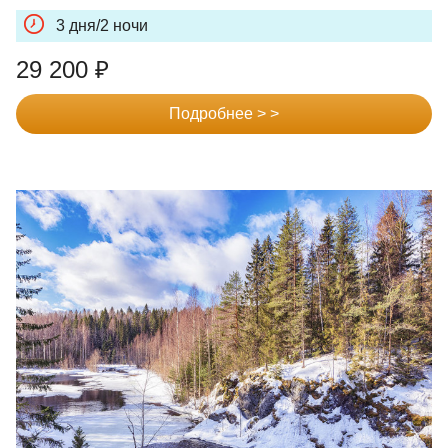
3 дня/2 ночи
29 200
₽
Подробнее > >