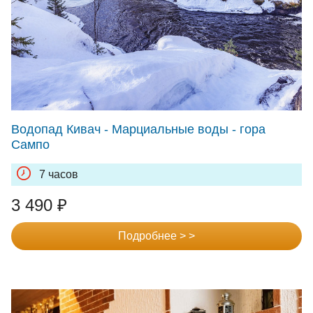
Водопад Кивач - Марциальные воды - гора
Сампо
7 часов
3 490
₽
Подробнее > >