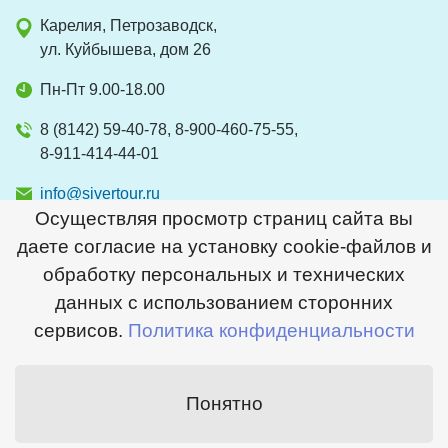
Карелия, Петрозаводск,
ул. Куйбышева, дом 26
Пн-Пт 9.00-18.00
8 (8142) 59-40-78, 8-900-460-75-55,
8-911-414-44-01
info@sivertour.ru
Осуществляя просмотр страниц сайта вы
даете согласие на установку cookie-файлов и
обработку персональных и технических
2026 © Сивер
данных с использованием сторонних
© Сайт создан в
Студии Медиавеб
сервисов.
Политика конфиденциальности
Перейти на полную версию
Понятно