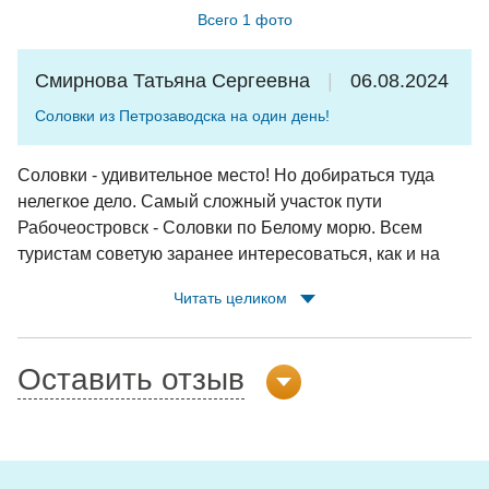
Всего 1 фото
Смирнова Татьяна Сергеевна
06.08.2024
Соловки из Петрозаводска на один день!
Соловки - удивительное место! Но добираться туда
нелегкое дело. Самый сложный участок пути
Рабочеостровск - Соловки по Белому морю. Всем
туристам советую заранее интересоваться, как и на
чем будете добираться на остров. И доброго вам пути!
Читать целиком
Оставить отзыв