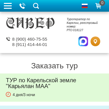
0
Туроператор по
Карелии, реестровый
номер:
РТО 018127
8 (900) 460-75-55
8 (911) 414-44-01
Заказать тур
ТУР по Карельской земле
"Карьялан МАА"
4 дня/3 ночи