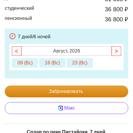
студенческий
36 800 ₽
пенсионный
36 800 ₽
7 дней/6 ночей
<
>
Август, 2026
09 (Вс)
16 (Вс)
23 (Вс)
Забронировать
Макс
Cплав по реке Пистайоки, 7 дней.