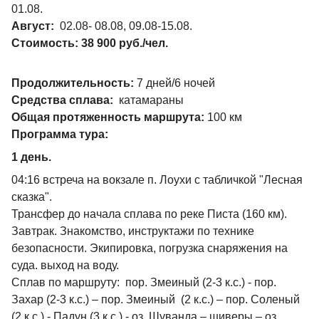
01.08.
Август:
02.08- 08.08, 09.08-15.08.
Стоимость: 38 900 руб./чел.
Продолжительность:
7 дней/6 ночей
Средства сплава:
катамараны
Общая протяженность маршрута:
100 км
Программа тура:
1 день.
04:16 встреча на вокзале п. Лоухи с табличкой "Лесная
сказка".
Трансфер до начала сплава по реке Писта (160 км).
Завтрак. Знакомство, инструктажи по технике
безопасности. Экипировка, погрузка снаряжения на
суда. выход на воду.
Сплав по маршруту: пор. Змеиный (2-3 к.с.) - пор.
Захар (2-3 к.с.) – пор. Змеиный (2 к.с.) – пор. Соленый
(2 к.с.) - Падун (3 к.с.) - оз. Шуванда – шиверы – оз.