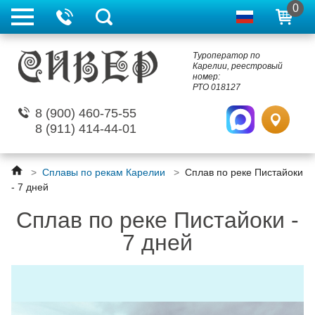
0
Туроператор по
Карелии, реестровый
номер:
РТО 018127
8 (900) 460-75-55
8 (911) 414-44-01
>
Сплавы по рекам Карелии
>
Сплав по реке Пистайоки
- 7 дней
Сплав по реке Пистайоки -
7 дней