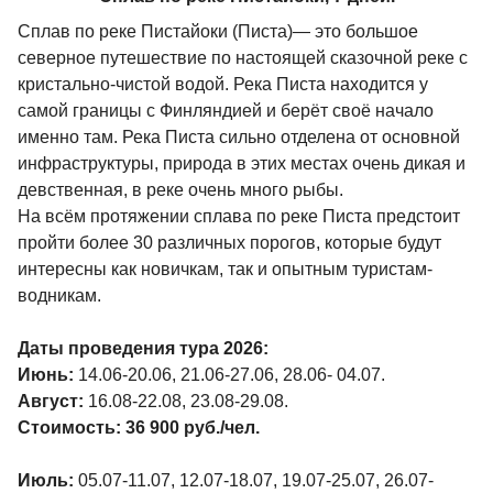
Сплав по реке Пистайоки (Писта)— это большое
северное путешествие по настоящей сказочной реке с
кристально-чистой водой. Река Писта находится у
самой границы с Финляндией и берёт своё начало
именно там. Река Писта сильно отделена от основной
инфраструктуры, природа в этих местах очень дикая и
девственная, в реке очень много рыбы.
На всём протяжении сплава по реке Писта предстоит
пройти более 30 различных порогов, которые будут
интересны как новичкам, так и опытным туристам-
водникам.
Даты проведения тура 2026:
Июнь:
14.06-20.06, 21.06-27.06, 28.06- 04.07.
Август:
16.08-22.08, 23.08-29.08.
Стоимость: 36 900 руб./чел.
Июль:
05.07-11.07, 12.07-18.07, 19.07-25.07, 26.07-