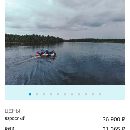
ЦЕНЫ:
взрослый
36 900 ₽
дети
31 365 ₽