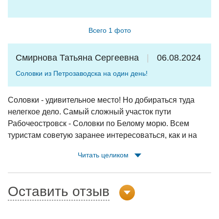
Всего 1 фото
Смирнова Татьяна Сергеевна
06.08.2024
Соловки из Петрозаводска на один день!
Соловки - удивительное место! Но добираться туда
нелегкое дело. Самый сложный участок пути
Рабочеостровск - Соловки по Белому морю. Всем
туристам советую заранее интересоваться, как и на
чем будете добираться на остров. И доброго вам пути!
Читать целиком
Оставить отзыв