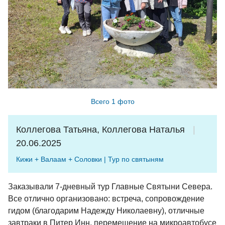
Всего 1 фото
Коллегова Татьяна, Коллегова Наталья
20.06.2025
Кижи + Валаам + Соловки | Тур по святыням
Заказывали 7-дневный тур Главные Святыни Севера.
Все отлично организовано: встреча, сопровождение
гидом (благодарим Надежду Николаевну), отличные
завтраки в Питер Инн, перемещение на микроавтобусе