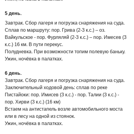
5 день.
Завтрак. Сбор лагеря и погрузка снаряжения на суда.
Сплав по маршруту: пор. Грива (2-3 к.с.) – оз.
Вайкульское - пор. Фурляляй (2-3 к.с.) – пор. Имесев (3
к.с.) 16 км. В пути перекус.
Полудневка. При возможности топим полевую баньку.
Ужин, ночёвка в палатках.
6 день.
Завтрак. Сбор лагеря и погрузка снаряжения на суда.
Заключительный ходовой день: сплав по реке
Пистайоки: пор. Имисев (3 к.с.) - пор. Талии (3 к.с.) -
пор. Хирви (3 к.с.) (16 км)
Встаем на антистапель возле автомобильного моста
или в лесу на одной из стоянок.
Ужин, ночёвка в палатках.