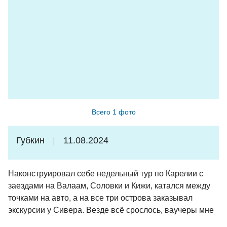
Всего 1 фото
Губкин
11.08.2024
Наконструировал себе недельный тур по Карелии с
заездами на Валаам, Соловки и Кижи, катался между
точками на авто, а на все три острова заказывал
экскурсии у Сивера. Везде всё срослось, ваучеры мне
заранее сбрасывали по whatsapp, у теплоходов/