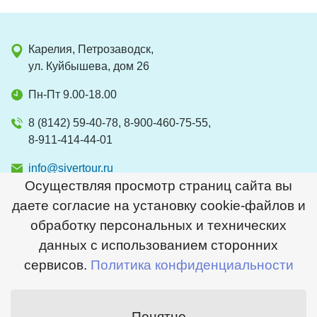
Карелия, Петрозаводск,
ул. Куйбышева, дом 26
Пн-Пт 9.00-18.00
8 (8142) 59-40-78, 8-900-460-75-55,
8-911-414-44-01
info@sivertour.ru
Осуществляя просмотр страниц сайта вы
даете согласие на установку cookie-файлов и
обработку персональных и технических
2026 © Сивер
данных с использованием сторонних
© Сайт создан в
Студии Медиавеб
сервисов.
Политика конфиденциальности
Перейти на полную версию
Понятно