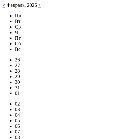
<
Февраль, 2026
>
Пн
Вт
Ср
Чт
Пт
Сб
Вс
26
27
28
29
30
31
01
02
03
04
05
06
07
08