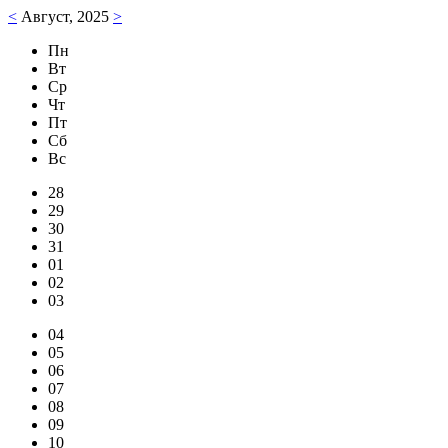
<
Август, 2025
>
Пн
Вт
Ср
Чт
Пт
Сб
Вс
28
29
30
31
01
02
03
04
05
06
07
08
09
10