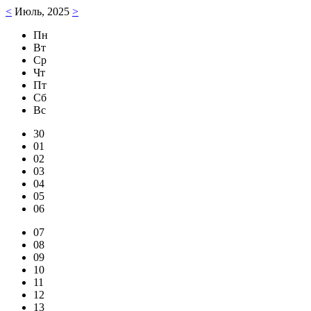
<
Июль, 2025
>
Пн
Вт
Ср
Чт
Пт
Сб
Вс
30
01
02
03
04
05
06
07
08
09
10
11
12
13