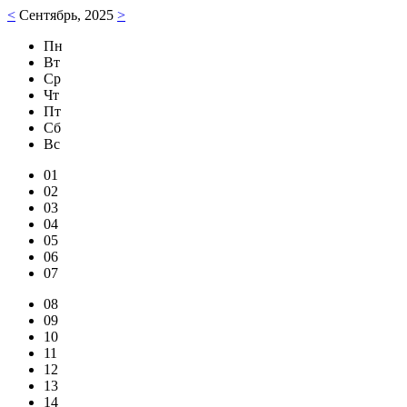
<
Сентябрь, 2025
>
Пн
Вт
Ср
Чт
Пт
Сб
Вс
01
02
03
04
05
06
07
08
09
10
11
12
13
14