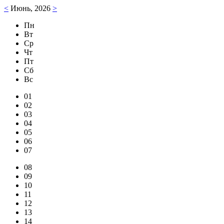
<
Июнь, 2026
>
Пн
Вт
Ср
Чт
Пт
Сб
Вс
01
02
03
04
05
06
07
08
09
10
11
12
13
14