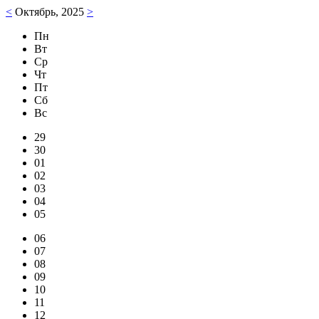
<
Октябрь, 2025
>
Пн
Вт
Ср
Чт
Пт
Сб
Вс
29
30
01
02
03
04
05
06
07
08
09
10
11
12